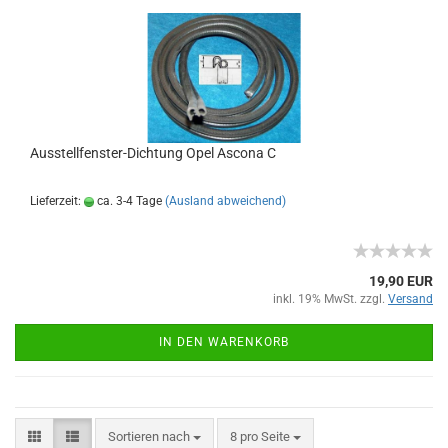
Ausstellfenster-Dichtung Opel Ascona C
Lieferzeit:
ca. 3-4 Tage
(Ausland abweichend)
19,90 EUR
inkl. 19% MwSt. zzgl.
Versand
IN DEN WARENKORB
Sortieren nach
8 pro Seite