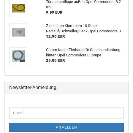
Türschachtlippe außen Opel Commodore B 2-
trg.
9,99 EUR
Zierleisten Klammern 10 Stück
Radlauf/Schweller/Heck Opel Commodore B
12,90 EUR
Chrom Keder Zierband für Scheibendichtung
hinten Opel Commodore B Coupe
25,00 EUR
Newsletter-Anmeldung
ANMELDEN