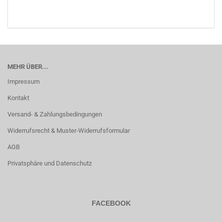
MEHR ÜBER...
Impressum
Kontakt
Versand- & Zahlungsbedingungen
Widerrufsrecht & Muster-Widerrufsformular
AGB
Privatsphäre und Datenschutz
FACEBOOK