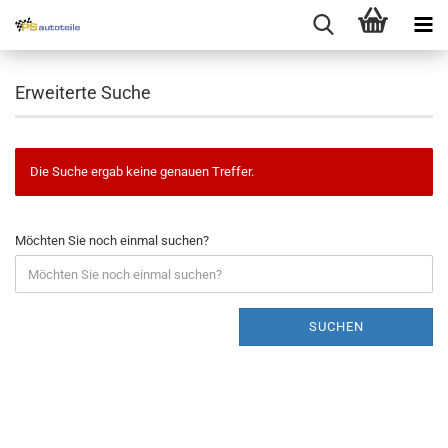
Erweiterte Suche
Die Suche ergab keine genauen Treffer.
Möchten Sie noch einmal suchen?
SUCHEN