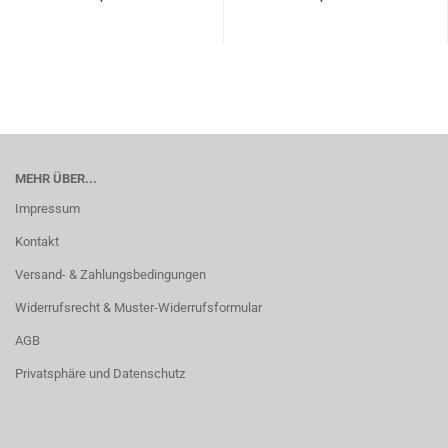
MEHR ÜBER...
Impressum
Kontakt
Versand- & Zahlungsbedingungen
Widerrufsrecht & Muster-Widerrufsformular
AGB
Privatsphäre und Datenschutz