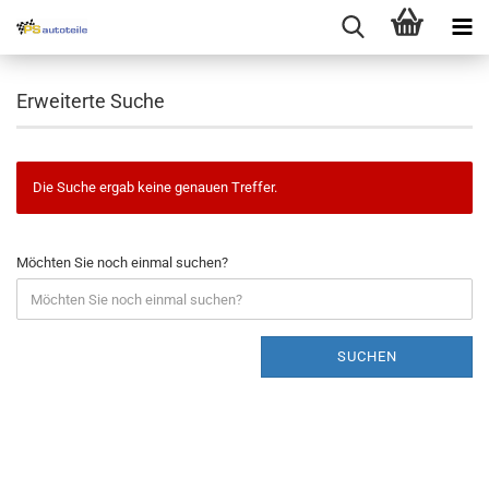
Erweiterte Suche
Die Suche ergab keine genauen Treffer.
Möchten Sie noch einmal suchen?
SUCHEN