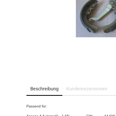
Beschreibung
Kundenrezensionen
Passend für: