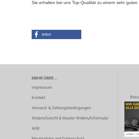
Sie erhalten bei uns Top-Qualität zu einem sehr guten 
teilen
MEHR ÜBER...
Impressum
Besu
Kontakt
Versand- & Zahlungsbedingungen
Widerrufsrecht & Muster-Widerrufsformular
AGB
Privatsphäre und Datenschutz