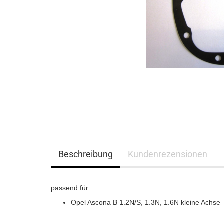
Beschreibung
Kundenrezensionen
passend für:
Opel Ascona B 1.2N/S, 1.3N, 1.6N kleine Achse