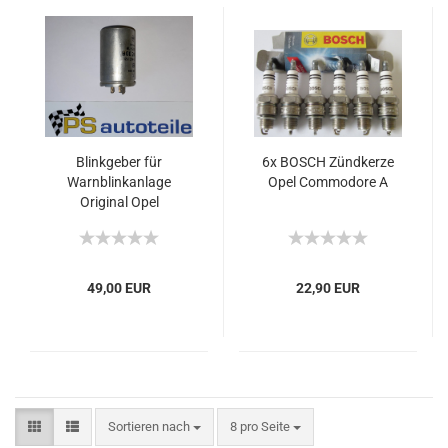
Blinkgeber für
6x BOSCH Zündkerze
Warnblinkanlage
Opel Commodore A
Original Opel
Commodore A
49,00 EUR
22,90 EUR
Sortieren nach
8 pro Seite