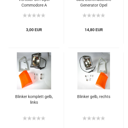
Commodore A
Generator Opel
Commodore A CIH
3,00 EUR
14,80 EUR
Blinker komplett gelb,
Blinker gelb, rechts
links