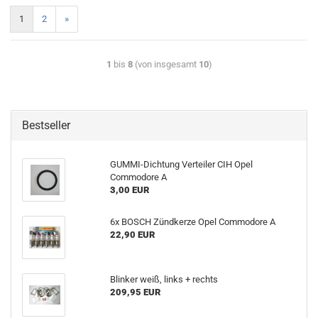
1
2
»
1
bis
8
(von insgesamt
10
)
Bestseller
GUMMI-Dichtung Verteiler CIH Opel
Commodore A
3,00 EUR
6x BOSCH Zündkerze Opel Commodore A
22,90 EUR
Blinker weiß, links + rechts
209,95 EUR