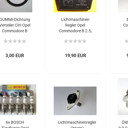
GUMMI-Dichtung
Lichtmaschinen
Verteiler CIH Opel
Regler Opel
Co
Commodore B
Commodore B 2.5,
2.5GS, 2.8GS
+GS/E
3,00 EUR
19,90 EUR
6x BOSCH
Lichtmaschinenregler
Öld