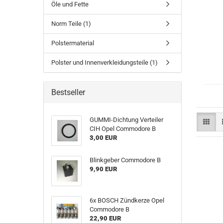
Öle und Fette
Norm Teile (1)
Polstermaterial
Polster und Innenverkleidungsteile (1)
Bestseller
GUMMI-Dichtung Verteiler
CIH Opel Commodore B
3,00 EUR
Blinkgeber Commodore B
9,90 EUR
6x BOSCH Zündkerze Opel
Commodore B
22,90 EUR