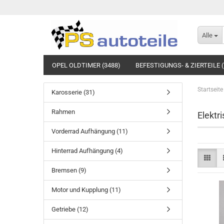
Alle
OPEL OLDTIMER (3488)
BEFESTIGUNGS- & ZIERTEILE (
Startseite
Karosserie (31)
Rahmen
Elektr
Vorderrad Aufhängung (11)
Hinterrad Aufhängung (4)
Bremsen (9)
Motor und Kupplung (11)
Getriebe (12)