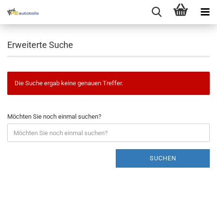
Erweiterte Suche
Die Suche ergab keine genauen Treffer.
Möchten Sie noch einmal suchen?
SUCHEN