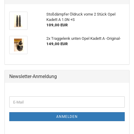
Stoßdämpfer Öldruck vorne 2 Stück Opel
Kadett A 1.0N +S
109,00 EUR
2x Traggelenk unten Opel Kadett A -Original-
149,00 EUR
Newsletter-Anmeldung
ANMELDEN