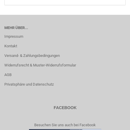
MEHR ÜBER...
Impressum
Kontakt
Versand- & Zahlungsbedingungen
Widerrufsrecht & Muster-Widerrufsformular
AGB
Privatsphäre und Datenschutz
FACEBOOK
Besuchen Sie uns auch bei Facebook