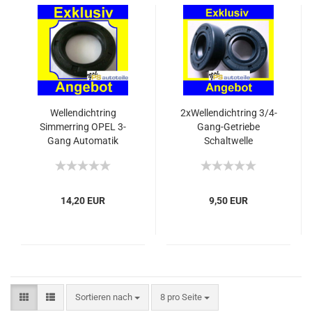
Wellendichtring
2xWellendichtring 3/4-
Simmerring OPEL 3-
Gang-Getriebe
Gang Automatik
Schaltwelle
14,20 EUR
9,50 EUR
Sortieren nach
8 pro Seite