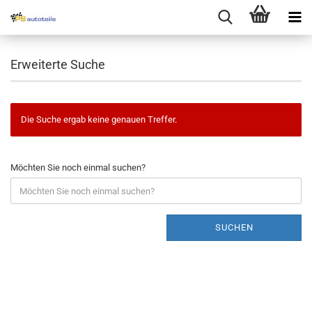
Erweiterte Suche
Die Suche ergab keine genauen Treffer.
Möchten Sie noch einmal suchen?
SUCHEN