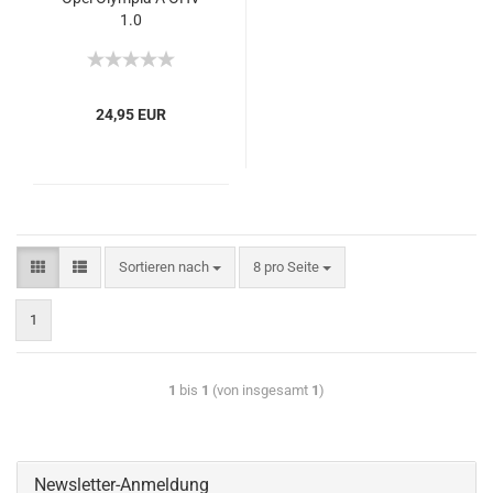
1.0
24,95 EUR
Sortieren nach
8 pro Seite
1
1
bis
1
(von insgesamt
1
)
Newsletter-Anmeldung