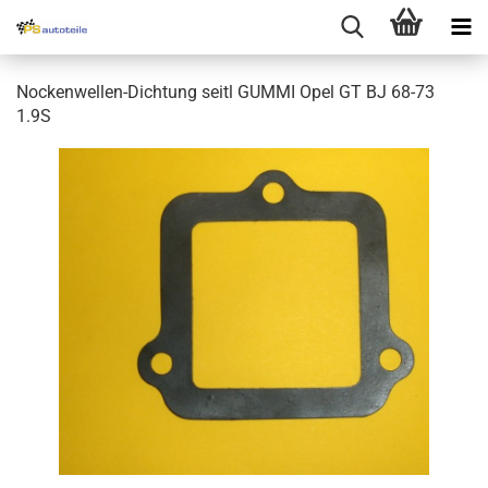
Nockenwellen-Dichtung seitl GUMMI Opel GT BJ 68-73
1.9S