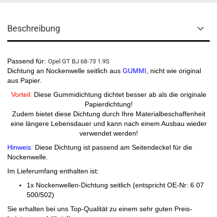
Beschreibung
Passend für:
Opel GT BJ 68-73 1.9S
Dichtung an Nockenwelle seitlich aus
GUMMI
, nicht wie original
aus Papier.
Vorteil:
Diese Gummidichtung dichtet besser ab als die originale
Papierdichtung!
Zudem bietet diese Dichtung durch Ihre Materialbeschaffenheit
eine längere Lebensdauer und kann nach einem Ausbau wieder
verwendet werden!
Hinweis:
Diese Dichtung ist passend am Seitendeckel für die
Nockenwelle.
Im Lieferumfang enthalten ist:
1x Nockenwellen-Dichtung seitlich (entspricht OE-Nr: 6 07
500/502)
Sie erhalten bei uns Top-Qualität zu einem sehr guten Preis-