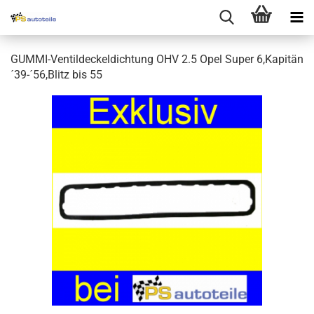
GUMMI-Ventildeckeldichtung OHV 2.5 Opel Super 6,Kapitän
´39-´56,Blitz bis 55