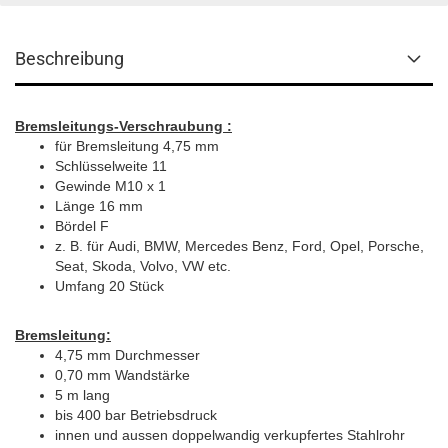
Beschreibung
Bremsleitungs-Verschraubung :
für Bremsleitung 4,75 mm
Schlüsselweite 11
Gewinde M10 x 1
Länge 16 mm
Bördel F
z. B. für Audi, BMW, Mercedes Benz, Ford, Opel, Porsche,
Seat, Skoda, Volvo, VW etc.
Umfang 20 Stück
Bremsleitung:
4,75 mm Durchmesser
0,70 mm Wandstärke
5 m lang
bis 400 bar Betriebsdruck
innen und aussen doppelwandig verkupfertes Stahlrohr