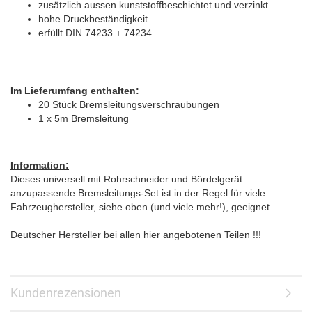
zusätzlich aussen kunststoffbeschichtet und verzinkt
hohe Druckbeständigkeit
erfüllt DIN 74233 + 74234
Im Lieferumfang enthalten:
20 Stück Bremsleitungsverschraubungen
1 x 5m Bremsleitung
Information:
Dieses universell mit Rohrschneider und Bördelgerät
anzupassende Bremsleitungs-Set ist in der Regel für viele
Fahrzeughersteller, siehe oben (und viele mehr!), geeignet.
Deutscher Hersteller bei allen hier angebotenen Teilen !!!
Kundenrezensionen