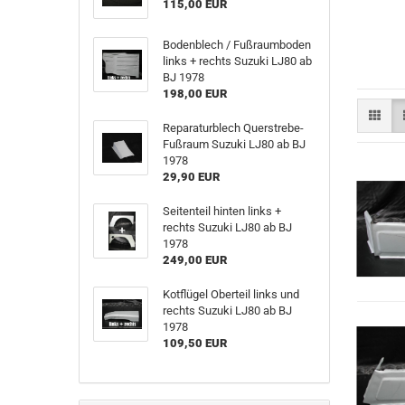
115,00 EUR
Bodenblech / Fußraumboden
links + rechts Suzuki LJ80 ab
BJ 1978
198,00 EUR
Reparaturblech Querstrebe-
Fußraum Suzuki LJ80 ab BJ
1978
29,90 EUR
Seitenteil hinten links +
rechts Suzuki LJ80 ab BJ
1978
249,00 EUR
Kotflügel Oberteil links und
rechts Suzuki LJ80 ab BJ
1978
109,50 EUR