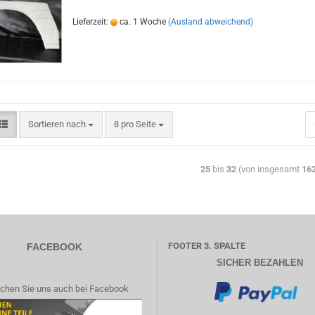
Lieferzeit:
ca. 1 Woche
(Ausland abweichend)
Sortieren nach
8 pro Seite
25
bis
32
(von insgesamt
16
FOOTER 3. SPALTE
FACEBOOK
SICHER BEZAHLEN
chen Sie uns auch bei Facebook