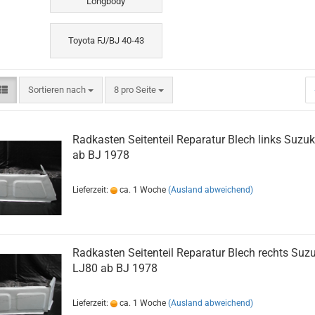
Longbody
Toyota FJ/BJ 40-43
Sortieren nach
8 pro Seite
Radkasten Seitenteil Reparatur Blech links Suzu
ab BJ 1978
Lieferzeit:
ca. 1 Woche
(Ausland abweichend)
Radkasten Seitenteil Reparatur Blech rechts Suzu
LJ80 ab BJ 1978
Lieferzeit:
ca. 1 Woche
(Ausland abweichend)