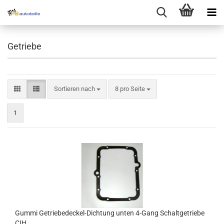
Getriebe
Sortieren nach
8 pro Seite
1
Gummi Getriebedeckel-Dichtung unten 4-Gang Schaltgetriebe
CIH