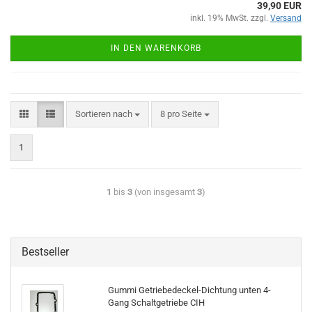
39,90 EUR
inkl. 19% MwSt. zzgl.
Versand
IN DEN WARENKORB
Sortieren nach
8 pro Seite
1
1
bis
3
(von insgesamt
3
)
Bestseller
Gummi Getriebedeckel-Dichtung unten 4-
Gang Schaltgetriebe CIH