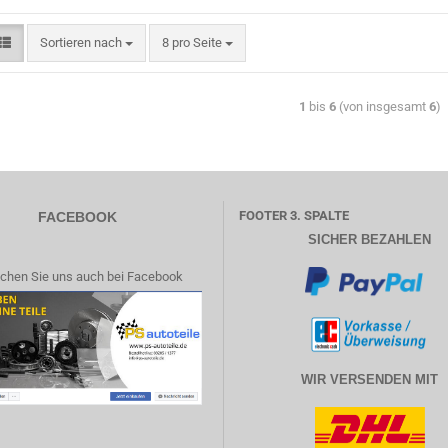
Sortieren nach
8 pro Seite
1
bis
6
(von insgesamt
6
)
FOOTER 3. SPALTE
FACEBOOK
SICHER BEZAHLEN
chen Sie uns auch bei Facebook
WIR VERSENDEN MIT