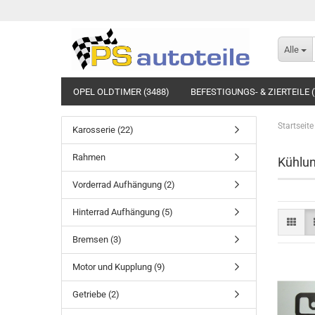
Alle
OPEL OLDTIMER (3488)
BEFESTIGUNGS- & ZIERTEILE (
Startseite
Karosserie (22)
Rahmen
Kühlu
Vorderrad Aufhängung (2)
Hinterrad Aufhängung (5)
Bremsen (3)
Motor und Kupplung (9)
Getriebe (2)