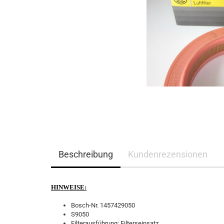
Beschreibung
Kundenrezensionen
HINWEISE:
Bosch-Nr. 1457429050
S9050
Filterausführung: Filterseinsatz