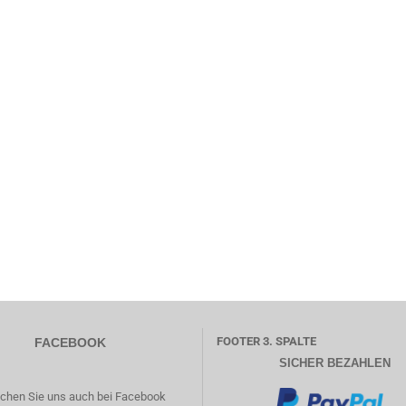
FOOTER 3. SPALTE
FACEBOOK
SICHER BEZAHLEN
chen Sie uns auch bei Facebook