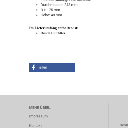
Durchmesser: 243 mm
D1: 175 mm
Höhe: 48 mm
Im Lieferumfang enthalten ist:
Bosch Luftfilter
teilen
MEHR ÜBER...
Impressum
Besu
Kontakt