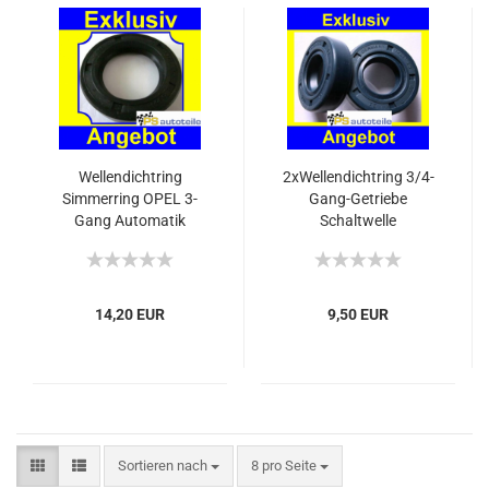
Wellendichtring
2xWellendichtring 3/4-
Simmerring OPEL 3-
Gang-Getriebe
Gang Automatik
Schaltwelle
14,20 EUR
9,50 EUR
Sortieren nach
8 pro Seite