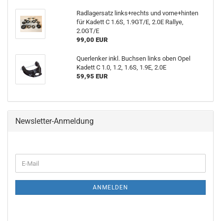
Radlagersatz links+rechts und vorne+hinten
für Kadett C 1.6S, 1.9GT/E, 2.0E Rallye,
2.0GT/E
99,00 EUR
Querlenker inkl. Buchsen links oben Opel
Kadett C 1.0, 1.2, 1.6S, 1.9E, 2.0E
59,95 EUR
Newsletter-Anmeldung
ANMELDEN