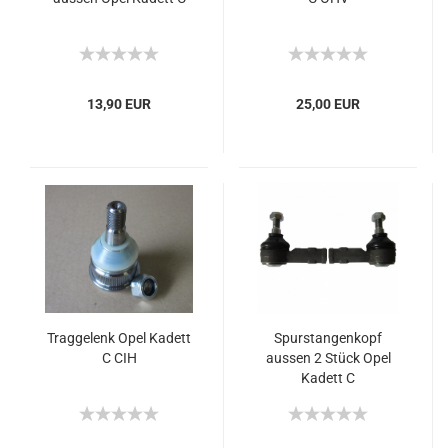
13,90 EUR
25,00 EUR
Traggelenk Opel Kadett
Spurstangenkopf
C CIH
aussen 2 Stück Opel
Kadett C