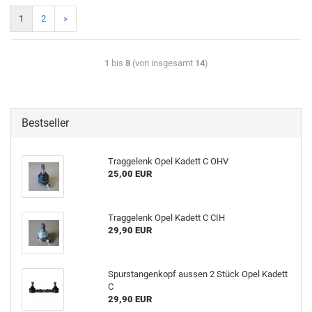
1
2
»
1
bis
8
(von insgesamt
14
)
Bestseller
Traggelenk Opel Kadett C OHV
25,00 EUR
Traggelenk Opel Kadett C CIH
29,90 EUR
Spurstangenkopf aussen 2 Stück Opel Kadett
C
29,90 EUR