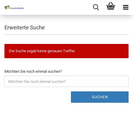
Erweiterte Suche
Die Suche ergab keine genauen Treffer.
Möchten Sie noch einmal suchen?
SUCHEN